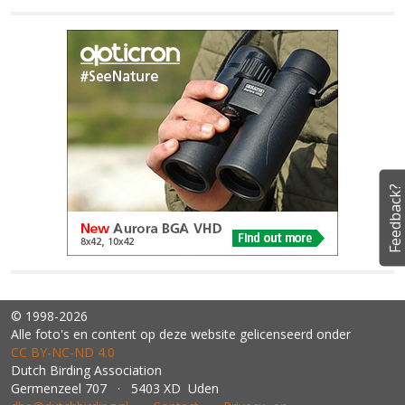
Feedback?
© 1998-2026
Alle foto's en content op deze website gelicenseerd onder
CC BY‑NC‑ND 4.0
Dutch Birding Association
Germenzeel 707 · 5403 XD Uden