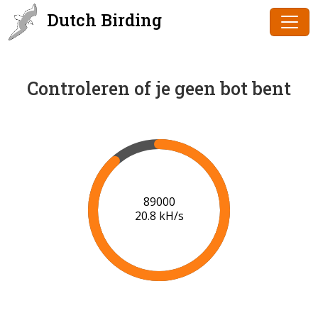
Dutch Birding
Controleren of je geen bot bent
90000
20.9 kH/s