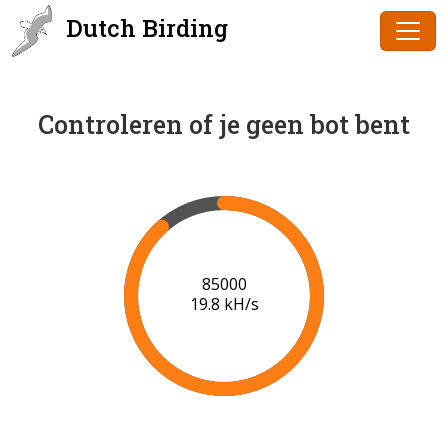
Dutch Birding
Controleren of je geen bot bent
87000
19.9 kH/s