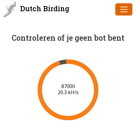
Dutch Birding
Controleren of je geen bot bent
89000
20.4 kH/s