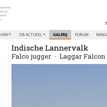
CHRIFT
DB ACTUEEL
GALERIJ
FORUM
RANG
Indische Lannervalk
Falco jugger
· Laggar Falcon