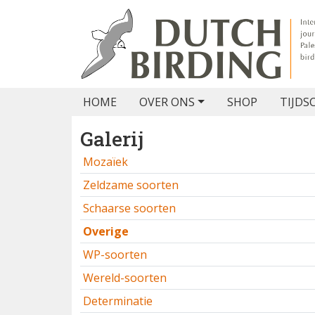
HOME
OVER ONS
SHOP
TIJDS
Galerij
Mozaïek
Zeldzame soorten
Schaarse soorten
Overige
WP-soorten
Wereld-soorten
Determinatie