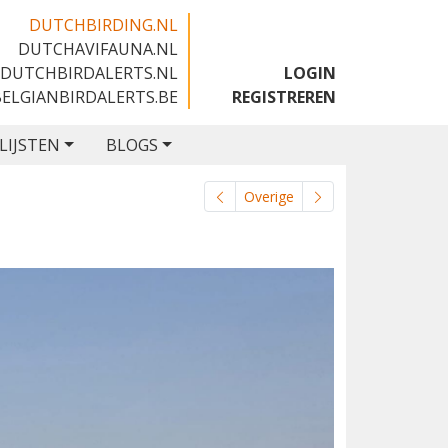
DUTCHBIRDING.NL
DUTCHAVIFAUNA.NL
🇬🇧
DUTCHBIRDALERTS.NL
LOGIN
BELGIANBIRDALERTS.BE
REGISTREREN
LIJSTEN
BLOGS
Overige