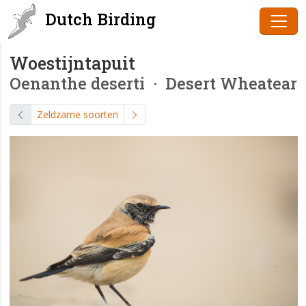
Dutch Birding
Woestijntapuit
Oenanthe deserti
· Desert Wheatear
Zeldzame soorten