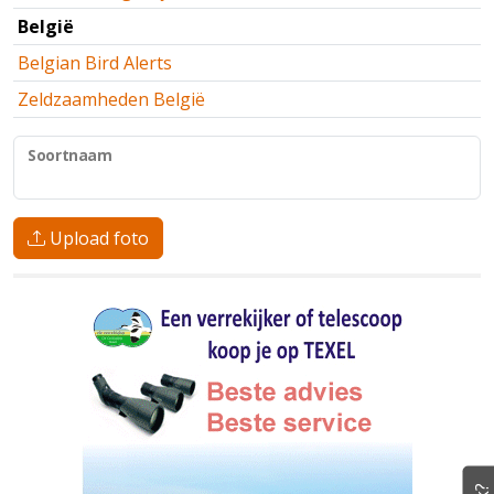
België
Belgian Bird Alerts
Zeldzaamheden België
Soortnaam
Upload foto