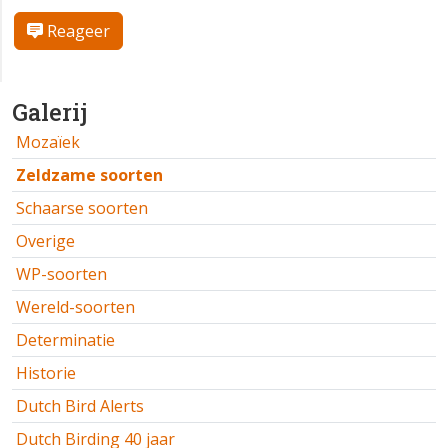
Reageer
Galerij
Mozaïek
Zeldzame soorten
Schaarse soorten
Overige
WP-soorten
Wereld-soorten
Determinatie
Historie
Dutch Bird Alerts
Dutch Birding 40 jaar