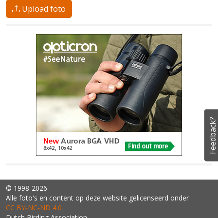
Upload foto
Feedback?
© 1998-2026
Alle foto's en content op deze website gelicenseerd onder
CC BY‑NC‑ND 4.0
Dutch Birding Association