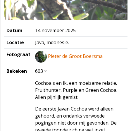
Datum
14 november 2025
Locatie
Java, Indonesië.
Fotograaf
Pieter de Groot Boersma
Bekeken
603 ×
Cochoa's en ik, een moeizame relatie.
Fruithunter, Purple en Green Cochoa.
Allen pijnlijk gemist.
De eerste Javan Cochoa werd alleen
gehoord, en ondanks verwoede
pogingen niet door mij gevonden. De
tweede toonde zich na wat inzet