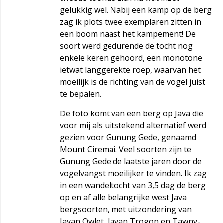
gelukkig wel. Nabij een kamp op de berg
zag ik plots twee exemplaren zitten in
een boom naast het kampement! De
soort werd gedurende de tocht nog
enkele keren gehoord, een monotone
ietwat langgerekte roep, waarvan het
moeilijk is de richting van de vogel juist
te bepalen.
De foto komt van een berg op Java die
voor mij als uitstekend alternatief werd
gezien voor Gunung Gede, genaamd
Mount Ciremai. Veel soorten zijn te
Gunung Gede de laatste jaren door de
vogelvangst moeilijker te vinden. Ik zag
in een wandeltocht van 3,5 dag de berg
op en af alle belangrijke west Java
bergsoorten, met uitzondering van
Javan Owlet, Javan Trogon en Tawny-