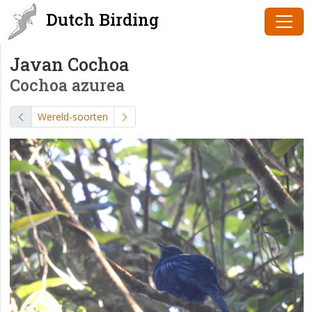
Dutch Birding
Javan Cochoa
Cochoa azurea
Wereld-soorten