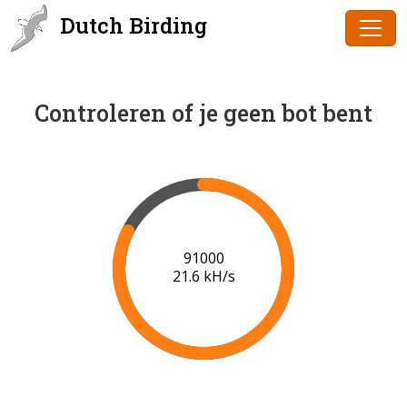
Dutch Birding
Controleren of je geen bot bent
91000
21.6 kH/s