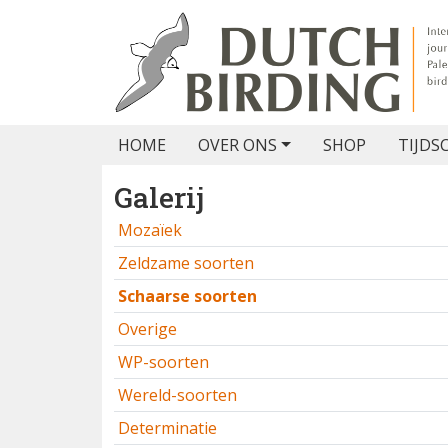
HOME
OVER ONS
SHOP
TIJDS
Galerij
Mozaïek
Zeldzame soorten
Schaarse soorten
Overige
WP-soorten
Wereld-soorten
Determinatie