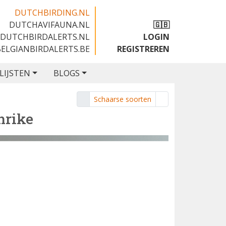
DUTCHBIRDING.NL
DUTCHAVIFAUNA.NL
🇬🇧
DUTCHBIRDALERTS.NL
LOGIN
BELGIANBIRDALERTS.BE
REGISTREREN
LIJSTEN
BLOGS
Schaarse soorten
hrike