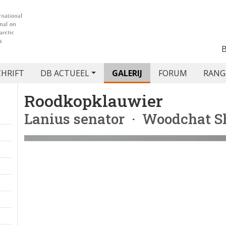
CHRIFT
DB ACTUEEL
GALERIJ
FORUM
RANG
Roodkopklauwier
Lanius senator
· Woodchat S