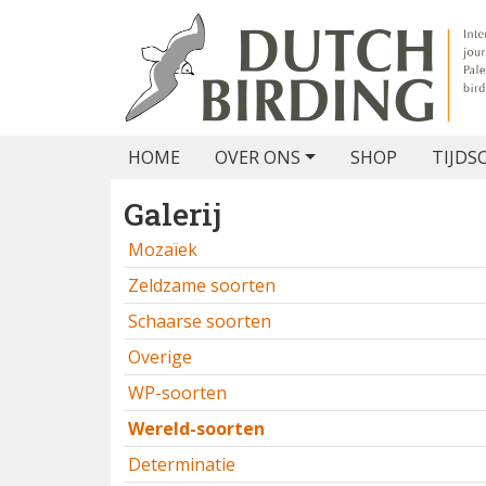
HOME
OVER ONS
SHOP
TIJDS
Galerij
Mozaïek
Zeldzame soorten
Schaarse soorten
Overige
WP-soorten
Wereld-soorten
Determinatie