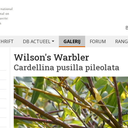
CHRIFT
DB ACTUEEL
GALERIJ
FORUM
RANG
Wilson's Warbler
Cardellina pusilla pileolata