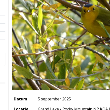
Datum
5 september 2025
Locatie
Grand Lake / Rocky Mountain NP KOA 