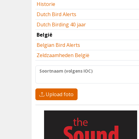
Historie
Dutch Bird Alerts
Dutch Birding 40 jaar
België
Belgian Bird Alerts
Zeldzaamheden België
Soortnaam (volgens IOC)
Upload foto