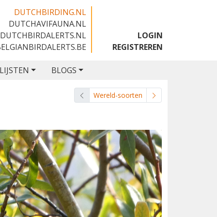
DUTCHBIRDING.NL
DUTCHAVIFAUNA.NL
🇬🇧
DUTCHBIRDALERTS.NL
LOGIN
BELGIANBIRDALERTS.BE
REGISTREREN
LIJSTEN
BLOGS
Wereld-soorten