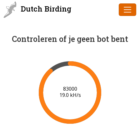
Dutch Birding
Controleren of je geen bot bent
85000
19.1 kH/s