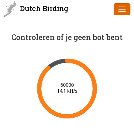
Dutch Birding
Controleren of je geen bot bent
62000
14.2 kH/s