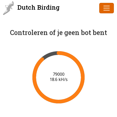
Dutch Birding
Controleren of je geen bot bent
81000
18.8 kH/s