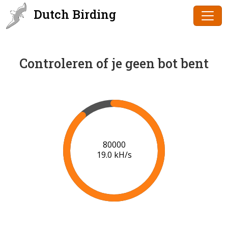
Dutch Birding
Controleren of je geen bot bent
82000
18.8 kH/s