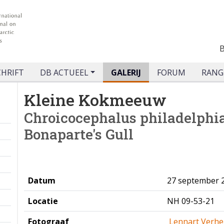
CHRIFT
DB ACTUEEL
GALERIJ
FORUM
RANG
Kleine Kokmeeuw
Chroicocephalus philadelphi
Bonaparte's Gull