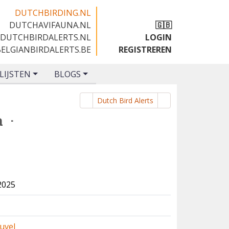
DUTCHBIRDING.NL
DUTCHAVIFAUNA.NL
🇬🇧
DUTCHBIRDALERTS.NL
LOGIN
BELGIANBIRDALERTS.BE
REGISTREREN
LIJSTEN
BLOGS
Dutch Bird Alerts
a
·