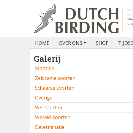
HOME
OVER ONS
SHOP
TIJDS
Galerij
Mozaïek
Zeldzame soorten
Schaarse soorten
Overige
WP-soorten
Wereld-soorten
Determinatie