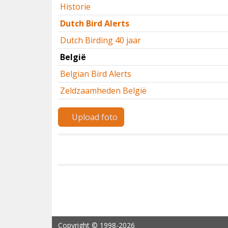
Historie
Dutch Bird Alerts
Dutch Birding 40 jaar
België
Belgian Bird Alerts
Zeldzaamheden België
Upload foto