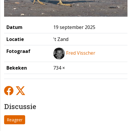
Datum
19 september 2025
Locatie
't Zand
Fotograaf
Fred Visscher
Bekeken
734 ×
Discussie
Reageer