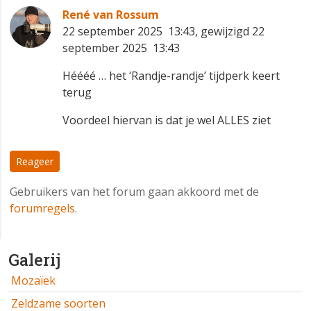
René van Rossum
22 september 2025 13:43, gewijzigd 22
september 2025 13:43
Héééé … het ‘Randje-randje’ tijdperk keert
terug 😁
Voordeel hiervan is dat je wel ALLES ziet 👀✅
Reageer
Gebruikers van het forum gaan akkoord met de
forumregels
.
Galerij
Mozaïek
Zeldzame soorten