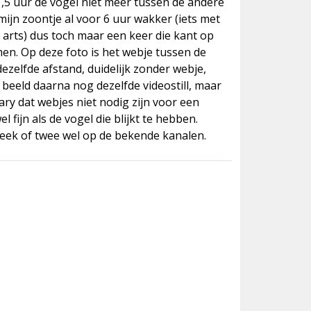
,5 uur de vogel niet meer tussen de andere
mijn zoontje al voor 6 uur wakker (iets met
arts) dus toch maar een keer die kant op
men. Op deze foto is het webje tussen de
dezelfde afstand, duidelijk zonder webje,
 beeld daarna nog dezelfde videostill, maar
ry dat webjes niet nodig zijn voor een
 fijn als de vogel die blijkt te hebben.
ek of twee wel op de bekende kanalen.