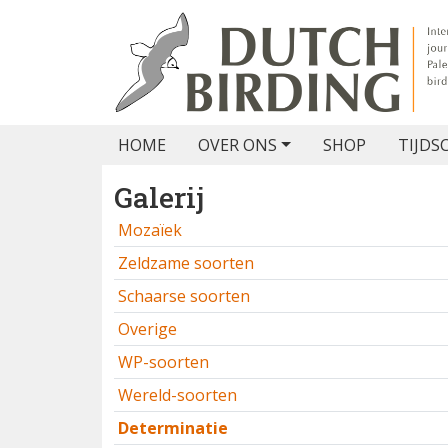
HOME
OVER ONS
SHOP
TIJDS
Galerij
Mozaïek
Zeldzame soorten
Schaarse soorten
Overige
WP-soorten
Wereld-soorten
Determinatie