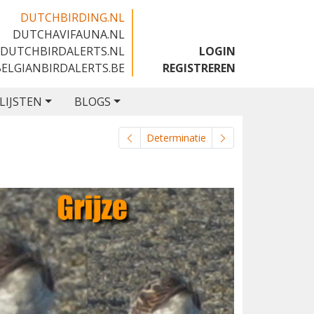
DUTCHBIRDING.NL
DUTCHAVIFAUNA.NL
🇬🇧
DUTCHBIRDALERTS.NL
LOGIN
BELGIANBIRDALERTS.BE
REGISTREREN
LIJSTEN
BLOGS
Determinatie