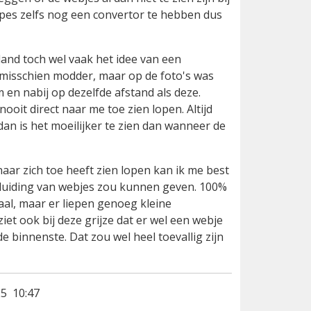
copes zelfs nog een convertor te hebben dus
eland toch wel vaak het idee van een
 misschien modder, maar op de foto's was
 en nabij op dezelfde afstand als deze.
nooit direct naar me toe zien lopen. Altijd
dan is het moeilijker te zien dan wanneer de
ar zich toe heeft zien lopen kan ik me best
anduiding van webjes zou kunnen geven. 100%
aal, maar er liepen genoeg kleine
 ziet ook bij deze grijze dat er wel een webje
de binnenste. Dat zou wel heel toevallig zijn
5 10:47