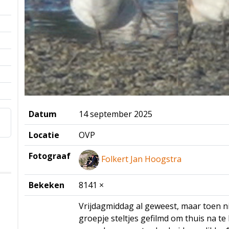
Datum
14 september 2025
Locatie
OVP
Fotograaf
Folkert Jan Hoogstra
Bekeken
8141 ×
Vrijdagmiddag al geweest, maar toen n
groepje steltjes gefilmd om thuis na te 