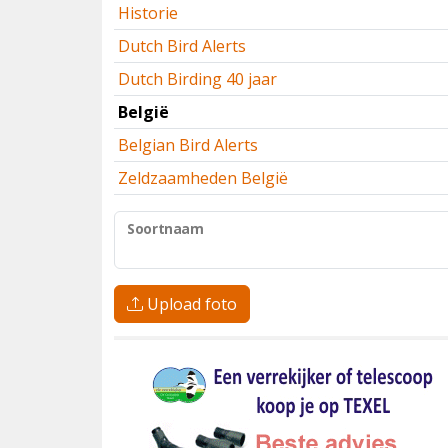
Historie
Dutch Bird Alerts
Dutch Birding 40 jaar
België
Belgian Bird Alerts
Zeldzaamheden België
Soortnaam
Upload foto