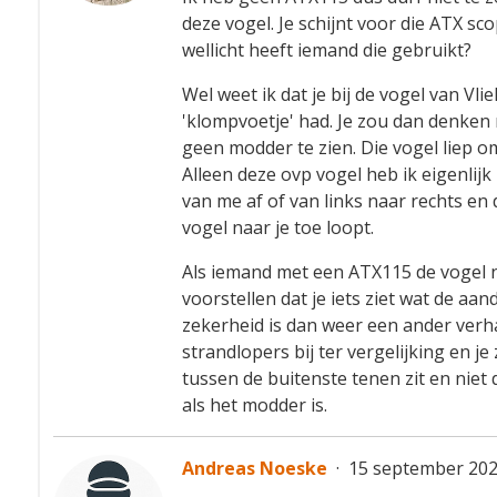
deze vogel. Je schijnt voor die ATX s
wellicht heeft iemand die gebruikt?
Wel weet ik dat je bij de vogel van Vli
'klompvoetje' had. Je zou dan denken
geen modder te zien. Die vogel liep om
Alleen deze ovp vogel heb ik eigenlijk 
van me af of van links naar rechts en 
vogel naar je toe loopt.
Als iemand met een ATX115 de vogel na
voorstellen dat je iets ziet wat de a
zekerheid is dan weer een ander verh
strandlopers bij ter vergelijking en je
tussen de buitenste tenen zit en niet 
als het modder is.
Andreas Noeske
·
15 september 202