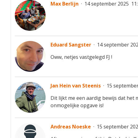
Max Berlijn
·
14 september 2025 11
👏
Eduard Sangster
·
14 september 202
Oww, netjes vastgelegd FJ !
Jan Hein van Steenis
·
15 september
Dit lijkt me een aardig bewijs dat het
onmogelijke opgave is!
Andreas Noeske
·
15 september 202