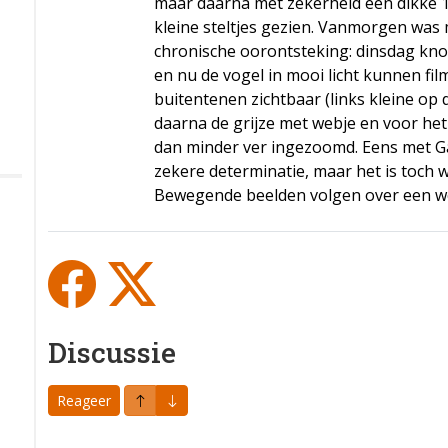
maar daarna met zekerheid een dikke 1
kleine steltjes gezien. Vanmorgen was 
chronische oorontsteking: dinsdag kno 
en nu de vogel in mooi licht kunnen fil
buitentenen zichtbaar (links kleine op 
daarna de grijze met webje en voor het
dan minder ver ingezoomd. Eens met Ga
zekere determinatie, maar het is toch wel
Bewegende beelden volgen over een we
Discussie
Reageer