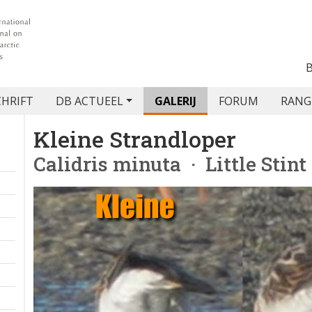
CHRIFT
DB ACTUEEL
GALERIJ
FORUM
RANG
Kleine Strandloper
Calidris minuta
· Little Stint