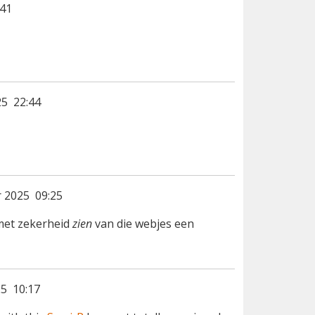
:41
5 22:44
 2025 09:25
 met zekerheid
zien
van die webjes een
5 10:17