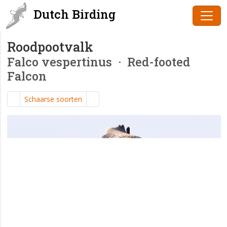
Dutch Birding
Roodpootvalk
Falco vespertinus
· Red-footed
Falcon
Schaarse soorten