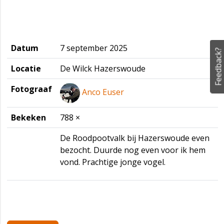
Datum
7 september 2025
Feedback?
Locatie
De Wilck Hazerswoude
Fotograaf
Anco Euser
Bekeken
788 ×
De Roodpootvalk bij Hazerswoude even
bezocht. Duurde nog even voor ik hem
vond. Prachtige jonge vogel.