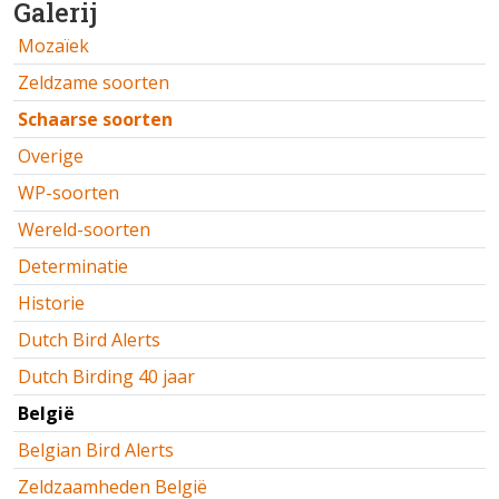
Galerij
Mozaïek
Zeldzame soorten
Schaarse soorten
Overige
WP-soorten
Wereld-soorten
Determinatie
Historie
Dutch Bird Alerts
Dutch Birding 40 jaar
België
Belgian Bird Alerts
Zeldzaamheden België