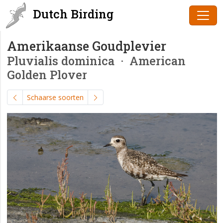
Dutch Birding
Amerikaanse Goudplevier
Pluvialis dominica
· American
Golden Plover
Schaarse soorten