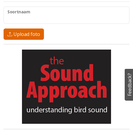
Soortnaam
Upload foto
Feedback?