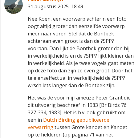
31 augustus 2025 18:49
Nee Koen, een voorwerp achterin een foto
oogt altijd groter dan eenzelfde voorwerp
meer naar voren. Stel dat de Bontbek
achteraan even groot is dan de ?SPP?
vooraan. Dan lijkt de Bontbek groter dan hij
in werkelijkheid is en de ?SPP? lijkt kleiner dan
in werkelijkheid. Als je twee vogels gaat meten
op deze foto dan zijn ze even groot. Door het
telelenseffect zal in werkelijkheid de ?SPP?
wrsch iets langer dan de Bontbek zijn.
Het was de voor mij fameuze Peter Grant die
dit uitvoerig beschreef in 1983 [Br Birds 76:
327-334, 1983]. Het is b.v. ook gebruikt om
een in
Dutch Birding gepubliceerde
verwarring
tussen Grote kanoet en Kanoet
op te helderen (op pagina 71 van het