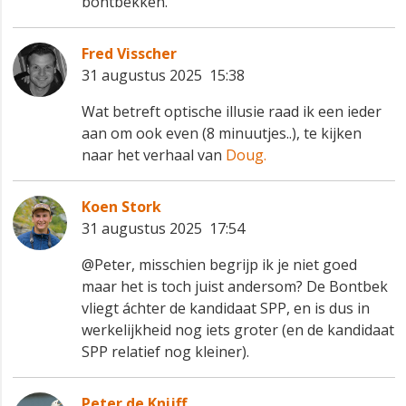
bontbekken.
Fred Visscher
31 augustus 2025 15:38
Wat betreft optische illusie raad ik een ieder
aan om ook even (8 minuutjes..), te kijken
naar het verhaal van
Doug.
Koen Stork
31 augustus 2025 17:54
@Peter, misschien begrijp ik je niet goed
maar het is toch juist andersom? De Bontbek
vliegt áchter de kandidaat SPP, en is dus in
werkelijkheid nog iets groter (en de kandidaat
SPP relatief nog kleiner).
Peter de Knijff