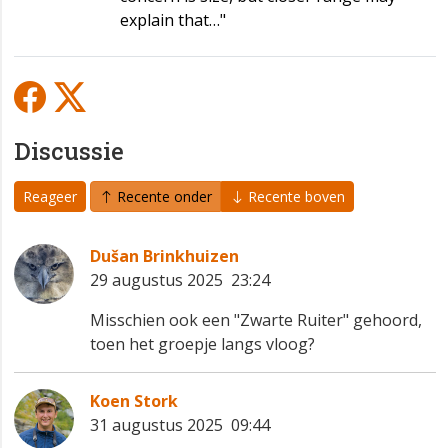
explain that…"
Discussie
Reageer
Recente onder
Recente boven
Dušan Brinkhuizen
29 augustus 2025 23:24
Misschien ook een "Zwarte Ruiter" gehoord,
toen het groepje langs vloog?
Koen Stork
31 augustus 2025 09:44