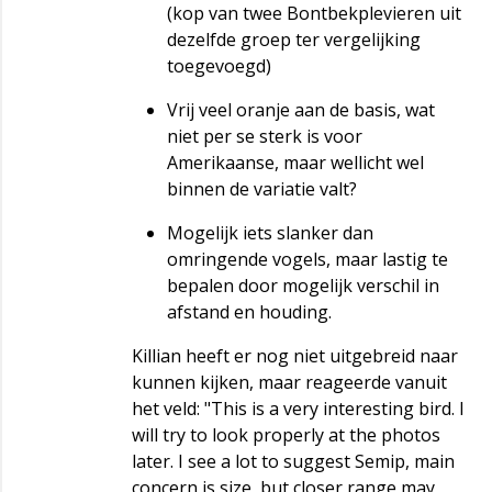
(kop van twee Bontbekplevieren uit
dezelfde groep ter vergelijking
toegevoegd)
Vrij veel oranje aan de basis, wat
niet per se sterk is voor
Amerikaanse, maar wellicht wel
binnen de variatie valt?
Mogelijk iets slanker dan
omringende vogels, maar lastig te
bepalen door mogelijk verschil in
afstand en houding.
Killian heeft er nog niet uitgebreid naar
kunnen kijken, maar reageerde vanuit
het veld: "This is a very interesting bird. I
will try to look properly at the photos
later. I see a lot to suggest Semip, main
concern is size, but closer range may