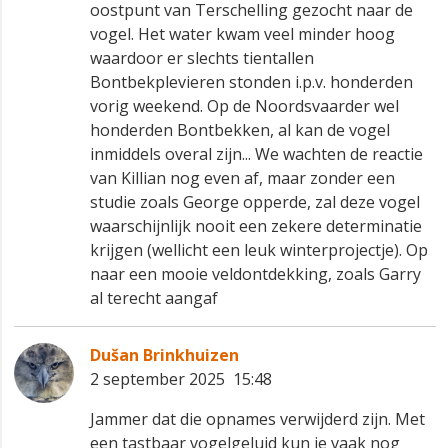
oostpunt van Terschelling gezocht naar de
vogel. Het water kwam veel minder hoog
waardoor er slechts tientallen
Bontbekplevieren stonden i.p.v. honderden
vorig weekend. Op de Noordsvaarder wel
honderden Bontbekken, al kan de vogel
inmiddels overal zijn... We wachten de reactie
van Killian nog even af, maar zonder een
studie zoals George opperde, zal deze vogel
waarschijnlijk nooit een zekere determinatie
krijgen (wellicht een leuk winterprojectje). Op
naar een mooie veldontdekking, zoals Garry
al terecht aangaf 😉
Dušan Brinkhuizen
2 september 2025 15:48
Jammer dat die opnames verwijderd zijn. Met
een tastbaar vogelgeluid kun je vaak nog