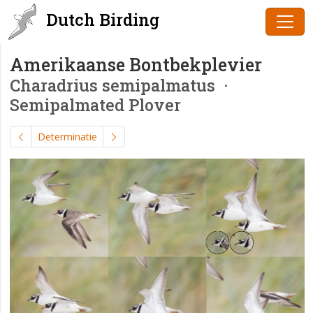
Dutch Birding
Amerikaanse Bontbekplevier
Charadrius semipalmatus
·
Semipalmated Plover
Determinatie