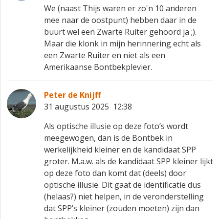
We (naast Thijs waren er zo'n 10 anderen
mee naar de oostpunt) hebben daar in de
buurt wel een Zwarte Ruiter gehoord ja ;).
Maar die klonk in mijn herinnering echt als
een Zwarte Ruiter en niet als een
Amerikaanse Bontbekplevier.
Peter de Knijff
31 augustus 2025 12:38
Als optische illusie op deze foto’s wordt
meegewogen, dan is de Bontbek in
werkelijkheid kleiner en de kandidaat SPP
groter. M.a.w. als de kandidaat SPP kleiner lijkt
op deze foto dan komt dat (deels) door
optische illusie. Dit gaat de identificatie dus
(helaas?) niet helpen, in de veronderstelling
dat SPP’s kleiner (zouden moeten) zijn dan