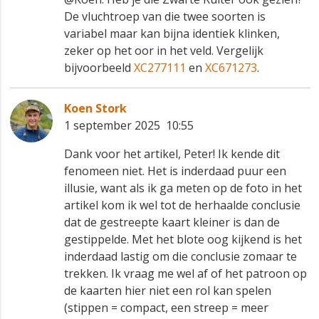
De vluchtroep van die twee soorten is
variabel maar kan bijna identiek klinken,
zeker op het oor in het veld. Vergelijk
bijvoorbeeld
XC277111
en
XC671273
.
Koen Stork
1 september 2025 10:55
Dank voor het artikel, Peter! Ik kende dit
fenomeen niet. Het is inderdaad puur een
illusie, want als ik ga meten op de foto in het
artikel kom ik wel tot de herhaalde conclusie
dat de gestreepte kaart kleiner is dan de
gestippelde. Met het blote oog kijkend is het
inderdaad lastig om die conclusie zomaar te
trekken. Ik vraag me wel af of het patroon op
de kaarten hier niet een rol kan spelen
(stippen = compact, een streep = meer