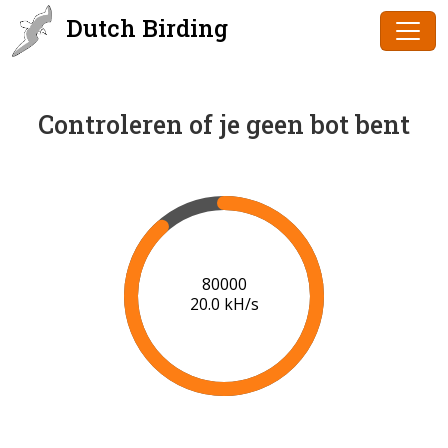
Dutch Birding
Controleren of je geen bot bent
80000
20.0 kH/s