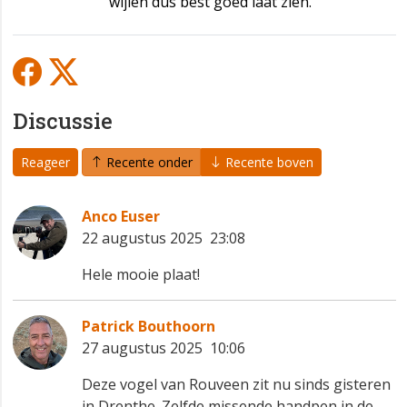
wijlen dus best goed laat zien.
Discussie
Reageer
Recente onder
Recente boven
Anco Euser
22 augustus 2025 23:08
Hele mooie plaat!
Patrick Bouthoorn
27 augustus 2025 10:06
Deze vogel van Rouveen zit nu sinds gisteren
in Drenthe. Zelfde missende handpen in de