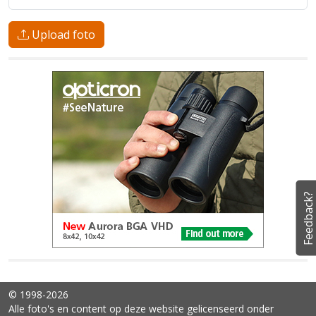
Upload foto
Feedback?
© 1998-2026
Alle foto's en content op deze website gelicenseerd onder