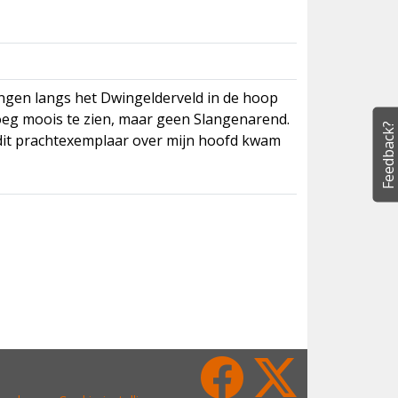
ngen langs het Dwingelderveld in de hoop
oeg moois te zien, maar geen Slangenarend.
Feedback?
n dit prachtexemplaar over mijn hoofd kwam