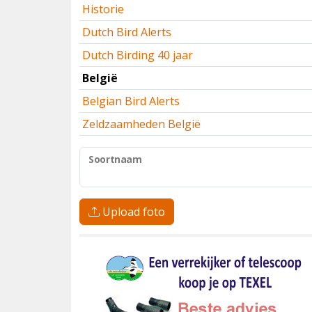
Historie
Dutch Bird Alerts
Dutch Birding 40 jaar
België
Belgian Bird Alerts
Zeldzaamheden België
Soortnaam
Upload foto