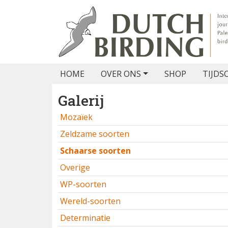
HOME
OVER ONS
SHOP
TIJDS
Galerij
Mozaïek
Zeldzame soorten
Schaarse soorten
Overige
WP-soorten
Wereld-soorten
Determinatie