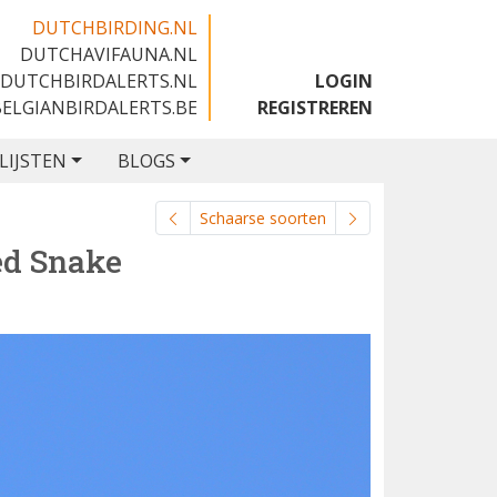
DUTCHBIRDING.NL
DUTCHAVIFAUNA.NL
🇬🇧
DUTCHBIRDALERTS.NL
LOGIN
BELGIANBIRDALERTS.BE
REGISTREREN
LIJSTEN
BLOGS
Schaarse soorten
ed Snake