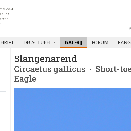
CHRIFT
DB ACTUEEL
GALERIJ
FORUM
RANG
Slangenarend
Circaetus gallicus
· Short-to
Eagle