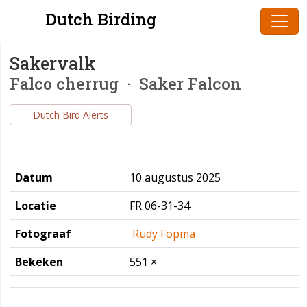
Dutch Birding
Sakervalk
Falco cherrug
· Saker Falcon
Dutch Bird Alerts