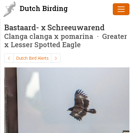
Dutch Birding
Bastaard- x Schreeuwarend
Clanga clanga x pomarina
· Greater
x Lesser Spotted Eagle
Dutch Bird Alerts