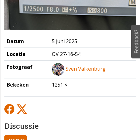
Feedback?
Datum
5 juni 2025
Locatie
OV 27-16-54
Fotograaf
Sven Valkenburg
Bekeken
1251 ×
Discussie