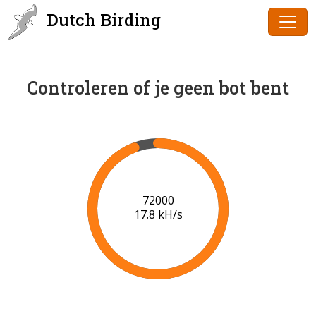
Dutch Birding
Controleren of je geen bot bent
74000
18.0 kH/s