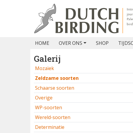
HOME
OVER ONS
SHOP
TIJDS
Galerij
Mozaïek
Zeldzame soorten
Schaarse soorten
Overige
WP-soorten
Wereld-soorten
Determinatie