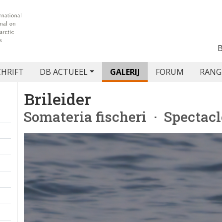
CHRIFT
DB ACTUEEL
GALERIJ
FORUM
RANG
Brileider
Somateria fischeri
· Spectacl