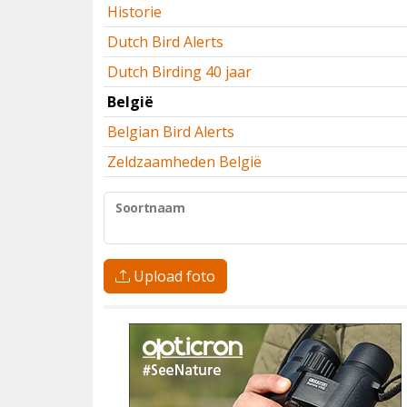
Historie
Dutch Bird Alerts
Dutch Birding 40 jaar
België
Belgian Bird Alerts
Zeldzaamheden België
Soortnaam
Upload foto