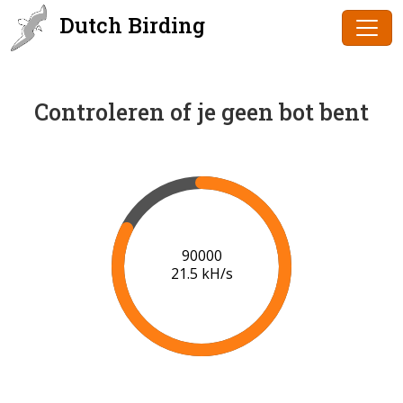
Dutch Birding
Controleren of je geen bot bent
91000
21.6 kH/s