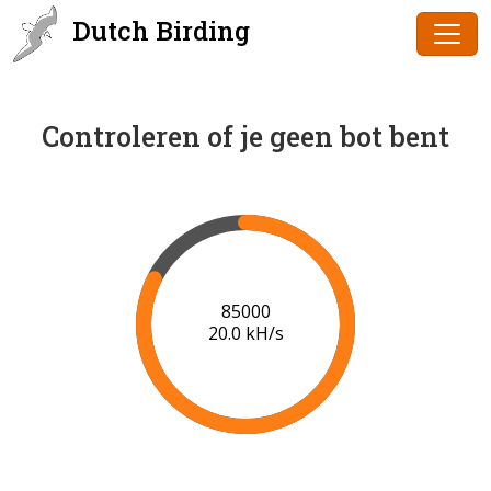
Dutch Birding
Controleren of je geen bot bent
87000
20.1 kH/s