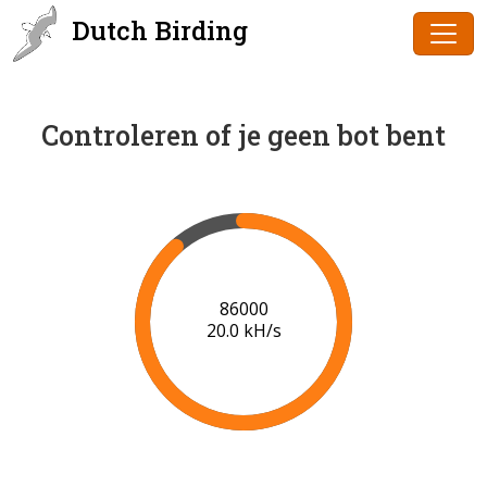
Dutch Birding
Controleren of je geen bot bent
88000
20.1 kH/s