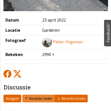
Datum
23 april 2022
Feedback?
Locatie
Garderen
Fotograaf
Pieter Hilgeman
Bekeken
2990 ×
Discussie
Reageer
Recente onder
Recente boven