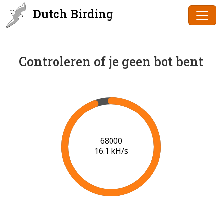
Dutch Birding
Controleren of je geen bot bent
70000
16.3 kH/s