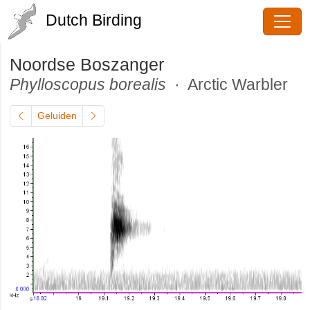
Dutch Birding
Noordse Boszanger
Phylloscopus borealis
· Arctic
Warbler
Geluiden