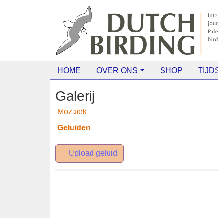
HOME
OVER ONS
SHOP
TIJDS
Galerij
Mozaïek
Geluiden
Upload geluid