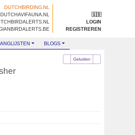
DUTCHBIRDING.NL
DUTCHAVIFAUNA.NL
🇬🇧
DUTCHBIRDALERTS.NL
LOGIN
BELGIANBIRDALERTS.BE
REGISTREREN
LIJSTEN
BLOGS
Geluiden
fisher