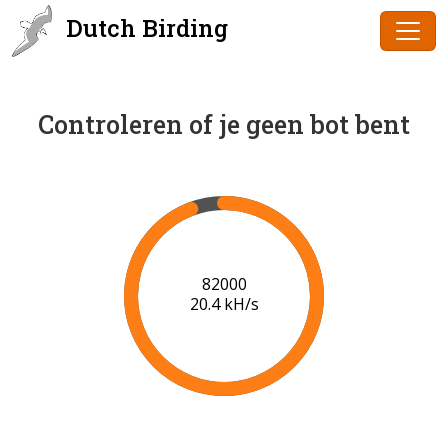
Dutch Birding
Controleren of je geen bot bent
84000
20.5 kH/s