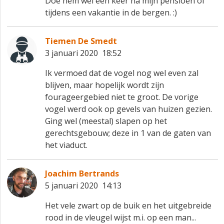
Doe hem wel een keer na mijn pensioen of
tijdens een vakantie in de bergen. :)
Tiemen De Smedt
3 januari 2020 18:52
Ik vermoed dat de vogel nog wel even zal
blijven, maar hopelijk wordt zijn
fourageergebied niet te groot. De vorige
vogel werd ook op gevels van huizen gezien.
Ging wel (meestal) slapen op het
gerechtsgebouw; deze in 1 van de gaten van
het viaduct.
Joachim Bertrands
5 januari 2020 14:13
Het vele zwart op de buik en het uitgebreide
rood in de vleugel wijst m.i. op een man...