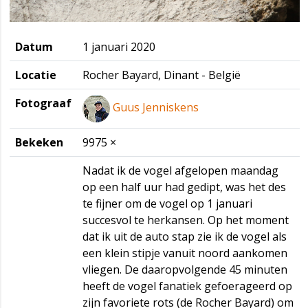
Datum
1 januari 2020
Locatie
Rocher Bayard, Dinant - België
Fotograaf
Guus Jenniskens
Bekeken
9975 ×
Nadat ik de vogel afgelopen maandag
op een half uur had gedipt, was het des
te fijner om de vogel op 1 januari
succesvol te herkansen. Op het moment
dat ik uit de auto stap zie ik de vogel als
een klein stipje vanuit noord aankomen
vliegen. De daaropvolgende 45 minuten
heeft de vogel fanatiek gefoerageerd op
zijn favoriete rots (de Rocher Bayard) om