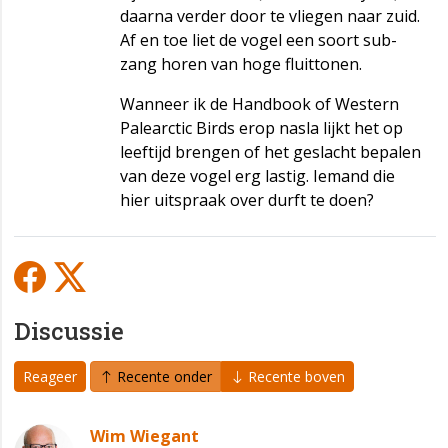
daarna verder door te vliegen naar zuid.
Af en toe liet de vogel een soort sub-
zang horen van hoge fluittonen.
Wanneer ik de Handbook of Western
Palearctic Birds erop nasla lijkt het op
leeftijd brengen of het geslacht bepalen
van deze vogel erg lastig. Iemand die
hier uitspraak over durft te doen?
Discussie
Reageer
Recente onder
Recente boven
Wim Wiegant