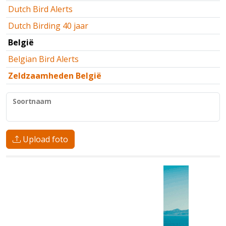
Dutch Bird Alerts
Dutch Birding 40 jaar
België
Belgian Bird Alerts
Zeldzaamheden België
Soortnaam
Upload foto