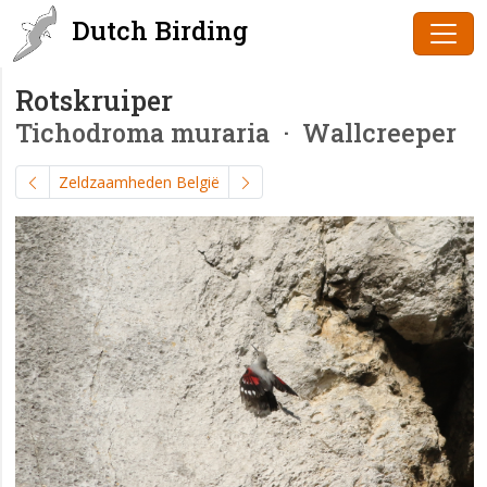
Dutch Birding
Rotskruiper
Tichodroma muraria
· Wallcreeper
Zeldzaamheden België