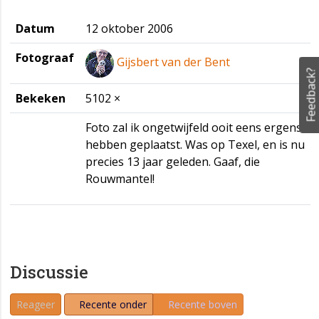
Datum
12 oktober 2006
Fotograaf
Gijsbert van der Bent
Feedback?
Bekeken
5102 ×
Foto zal ik ongetwijfeld ooit eens ergens
hebben geplaatst. Was op Texel, en is nu
precies 13 jaar geleden. Gaaf, die
Rouwmantel!
Discussie
Reageer
Recente onder
Recente boven