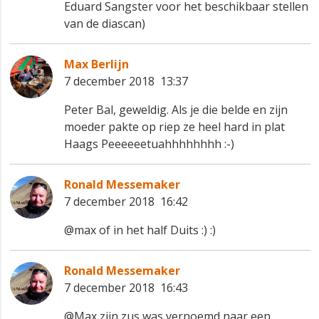
Eduard Sangster voor het beschikbaar stellen
van de diascan)
Max Berlijn
7 december 2018 13:37
Peter Bal, geweldig. Als je die belde en zijn
moeder pakte op riep ze heel hard in plat
Haags Peeeeeetuahhhhhhhh :-)
Ronald Messemaker
7 december 2018 16:42
@max of in het half Duits :) :)
Ronald Messemaker
7 december 2018 16:43
@Max zijn zus was vernoemd naar een