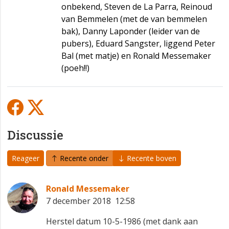
onbekend, Steven de La Parra, Reinoud
van Bemmelen (met de van bemmelen
bak), Danny Laponder (leider van de
pubers), Eduard Sangster, liggend Peter
Bal (met matje) en Ronald Messemaker
(poeh!!)
Discussie
Reageer
Recente onder
Recente boven
Ronald Messemaker
7 december 2018 12:58
Herstel datum 10-5-1986 (met dank aan