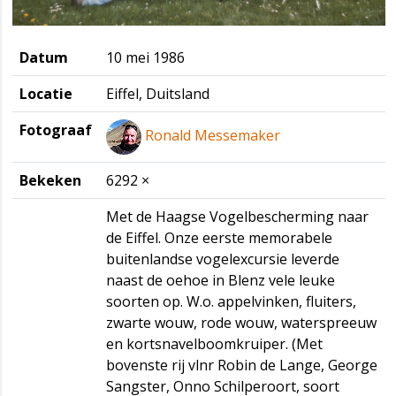
Datum
10 mei 1986
Locatie
Eiffel, Duitsland
Fotograaf
Ronald Messemaker
Bekeken
6292 ×
Met de Haagse Vogelbescherming naar
de Eiffel. Onze eerste memorabele
buitenlandse vogelexcursie leverde
naast de oehoe in Blenz vele leuke
soorten op. W.o. appelvinken, fluiters,
zwarte wouw, rode wouw, waterspreeuw
en kortsnavelboomkruiper. (Met
bovenste rij vlnr Robin de Lange, George
Sangster, Onno Schilperoort, soort