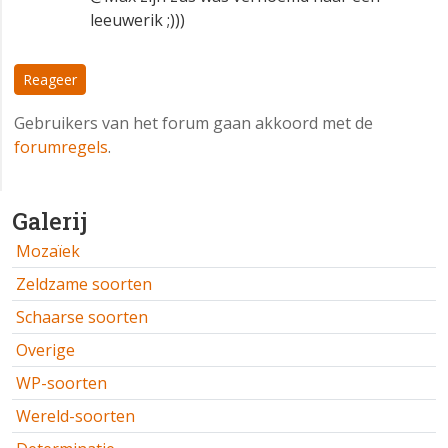
leeuwerik ;)))
Reageer
Gebruikers van het forum gaan akkoord met de
forumregels
.
Galerij
Mozaïek
Zeldzame soorten
Schaarse soorten
Overige
WP-soorten
Wereld-soorten