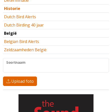
Determinatie
Historie
Dutch Bird Alerts
Dutch Birding 40 jaar
België
Belgian Bird Alerts
Zeldzaamheden België
Soortnaam
Upload foto