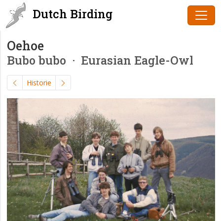
Dutch Birding
Oehoe
Bubo bubo
· Eurasian Eagle-Owl
Historie