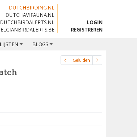
DUTCHBIRDING.NL
DUTCHAVIFAUNA.NL
🇬🇧
DUTCHBIRDALERTS.NL
LOGIN
BELGIANBIRDALERTS.BE
REGISTREREN
LIJSTEN
BLOGS
Geluiden
atch