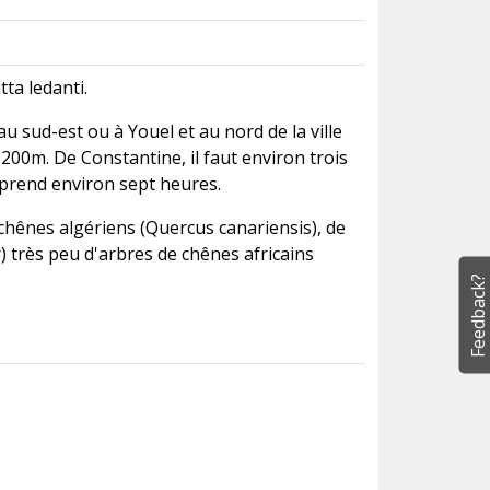
ta ledanti.
u sud-est ou à Youel et au nord de la ville
1200m. De Constantine, il faut environ trois
 prend environ sept heures.
hênes algériens (Quercus canariensis), de
 très peu d'arbres de chênes africains
Feedback?