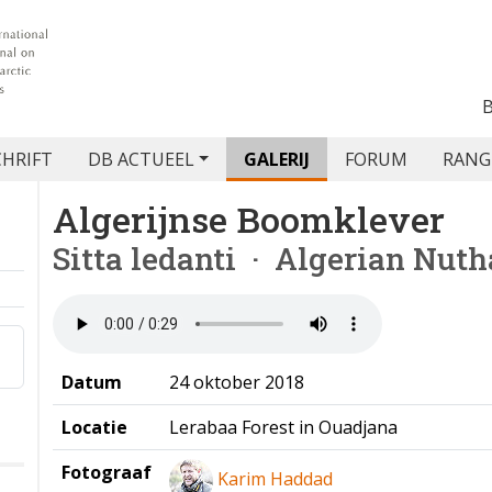
CHRIFT
DB ACTUEEL
GALERIJ
FORUM
RANG
Algerijnse Boomklever
Sitta ledanti
· Algerian Nuth
Datum
24 oktober 2018
Locatie
Lerabaa Forest in Ouadjana
Fotograaf
Karim Haddad