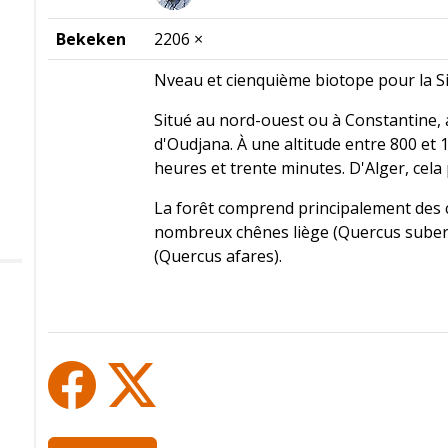
Bekeken
2206 ×
Nveau et cienquième biotope pour la Sit
Situé au nord-ouest ou à Constantine, a
d'Oudjana. À une altitude entre 800 et 
heures et trente minutes. D'Alger, cela
La forêt comprend principalement des c
nombreux chênes liège (Quercus suber)
(Quercus afares).