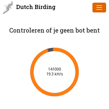
Dutch Birding
Controleren of je geen bot bent
142000
19.3 kH/s