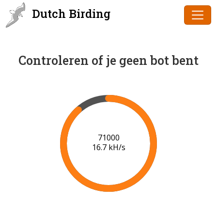
Dutch Birding
Controleren of je geen bot bent
72000
16.8 kH/s