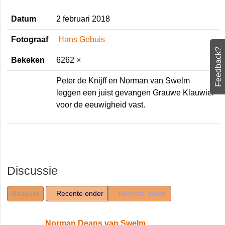
Datum
2 februari 2018
Fotograaf
Hans Gebuis
Feedback?
Bekeken
6262 ×
Peter de Knijff en Norman van Swelm
leggen een juist gevangen Grauwe
Klauwier voor de eeuwigheid vast.
Discussie
Reageer
Recente onder
Recente boven