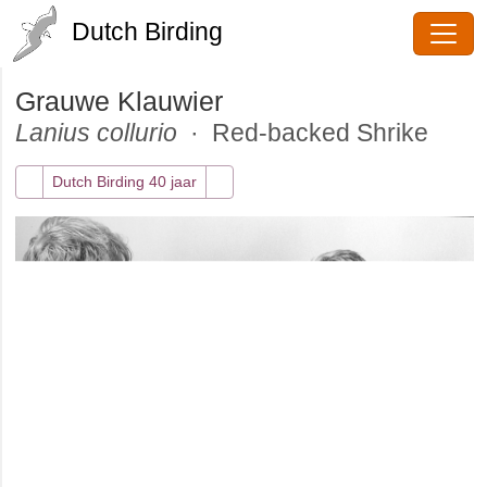
Dutch Birding
Grauwe Klauwier
Lanius collurio
· Red-backed Shrike
Dutch Birding 40 jaar