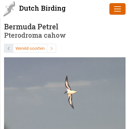
Dutch Birding
Bermuda Petrel
Pterodroma cahow
Wereld-soorten