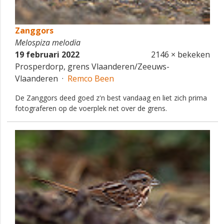
Zanggors
Melospiza melodia
19 februari 2022
2146 × bekeken
Prosperdorp, grens Vlaanderen/Zeeuws-
Vlaanderen ·
Remco Been
De Zanggors deed goed z'n best vandaag en liet zich prima
fotograferen op de voerplek net over de grens.