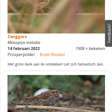
Feedback?
Zanggors
Melospiza melodia
14 februari 2022
1908 × bekeken
Prosperpolder ·
Bram Roobol
Met grote dank aan de ontdekker! Liet zich fantastisch zien.