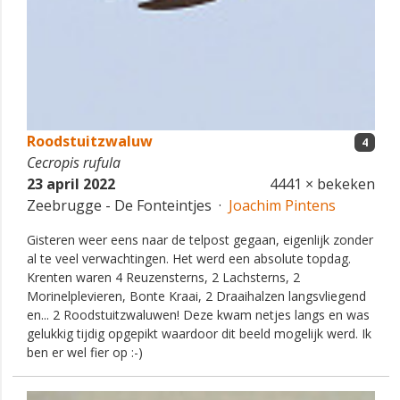
Roodstuitzwaluw
4
Cecropis rufula
23 april 2022
4441 × bekeken
Zeebrugge - De Fonteintjes ·
Joachim Pintens
Gisteren weer eens naar de telpost gegaan, eigenlijk zonder
al te veel verwachtingen. Het werd een absolute topdag.
Krenten waren 4 Reuzensterns, 2 Lachsterns, 2
Morinelplevieren, Bonte Kraai, 2 Draaihalzen langsvliegend
en... 2 Roodstuitzwaluwen! Deze kwam netjes langs en was
gelukkig tijdig opgepikt waardoor dit beeld mogelijk werd. Ik
ben er wel fier op :-)