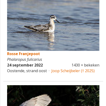
Rosse Franjepoot
Phalaropus fulicarius
24 september 2022
1430 × bekeken
Oostende, strand oost ·
Joop Scheijbeler († 2025)