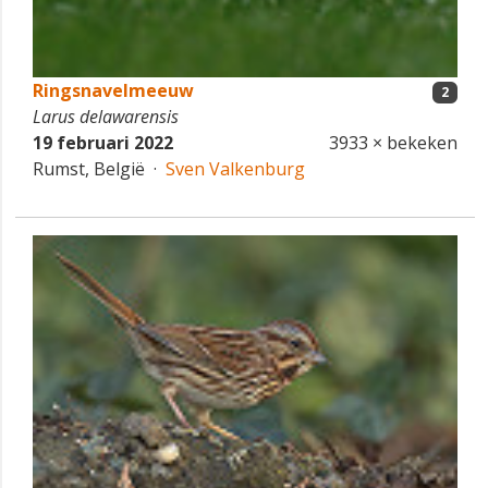
Ringsnavelmeeuw
2
Larus delawarensis
19 februari 2022
3933 × bekeken
Rumst, België ·
Sven Valkenburg