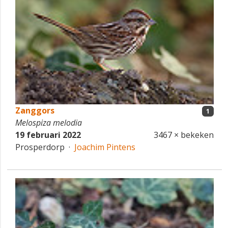
Zanggors
1
Melospiza melodia
19 februari 2022
3467 × bekeken
Prosperdorp ·
Joachim Pintens