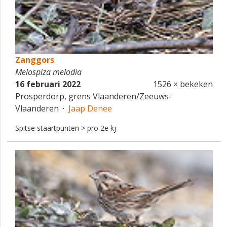
Zanggors
Melospiza melodia
16 februari 2022
1526 × bekeken
Prosperdorp, grens Vlaanderen/Zeeuws-
Vlaanderen ·
Jaap Denee
Spitse staartpunten > pro 2e kj