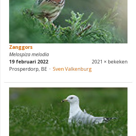
Zanggors
Melospiza melodia
19 februari 2022
2021 × bekeken
Prosperdorp, BE ·
Sven Valkenburg