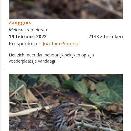
Zanggors
Melospiza melodia
19 februari 2022
2133 × bekeken
Prosperdorp ·
Joachim Pintens
Liet zich meer dan behoorlijk bekijken op zijn
voederplaatsje vandaag!