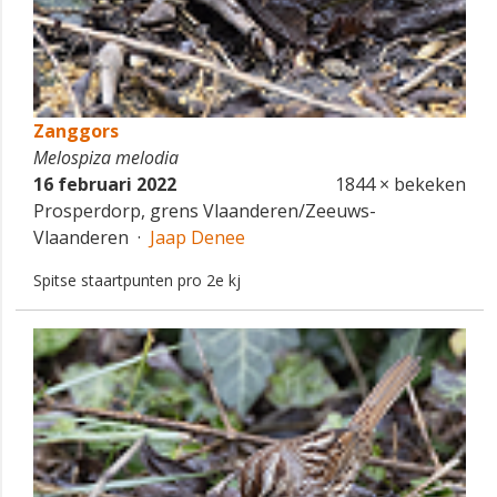
Zanggors
Melospiza melodia
16 februari 2022
1844 × bekeken
Prosperdorp, grens Vlaanderen/Zeeuws-
Vlaanderen ·
Jaap Denee
Spitse staartpunten pro 2e kj