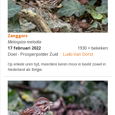
Zanggors
Melospiza melodia
17 februari 2022
1930 × bekeken
Doel - Prosperpolder Zuid ·
Ludo Van Dorst
Op enkele uren tijd, meerdere keren mooi in beeld zowel in
Nederland als Belgie.