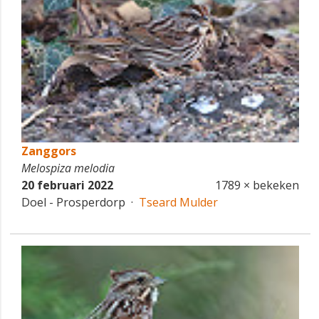
Zanggors
Melospiza melodia
20 februari 2022
1789 × bekeken
Doel - Prosperdorp ·
Tseard Mulder