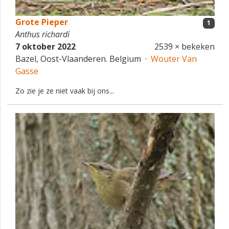
Grote Pieper
1
Anthus richardi
7 oktober 2022
2539 × bekeken
Bazel, Oost-Vlaanderen. Belgium ·
Wouter Van
Gasse
Zo zie je ze niet vaak bij ons...