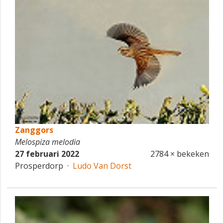
Zanggors
Melospiza melodia
27 februari 2022
2784 × bekeken
Prosperdorp ·
Ludo Van Dorst