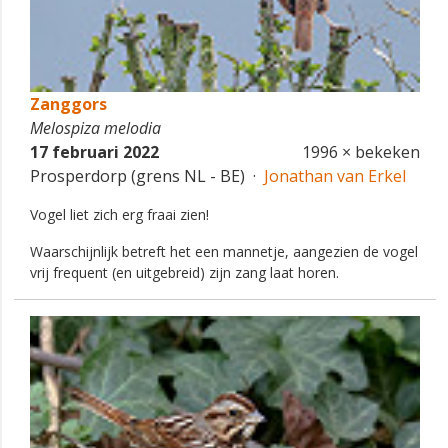
Zanggors
Melospiza melodia
17 februari 2022
1996 × bekeken
Prosperdorp (grens NL - BE) ·
Jonathan van Erkel
Vogel liet zich erg fraai zien!
Waarschijnlijk betreft het een mannetje, aangezien de vogel
vrij frequent (en uitgebreid) zijn zang laat horen.