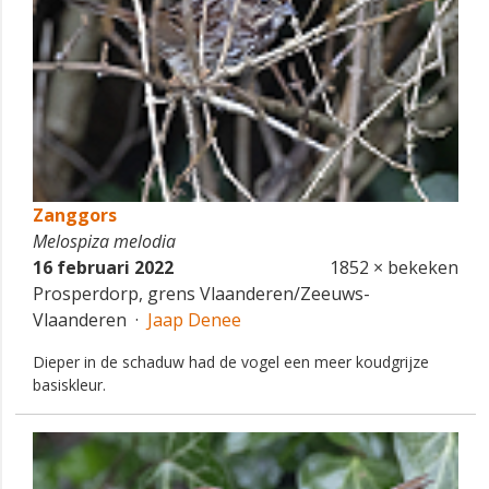
Zanggors
Melospiza melodia
16 februari 2022
1852 × bekeken
Prosperdorp, grens Vlaanderen/Zeeuws-
Vlaanderen ·
Jaap Denee
Dieper in de schaduw had de vogel een meer koudgrijze
basiskleur.