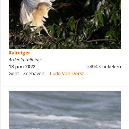
Ralreiger
Ardeola ralloides
13 juni 2022
2404 × bekeken
Gent - Zeehaven ·
Ludo Van Dorst