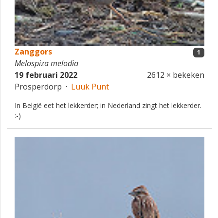
Zanggors
1
Melospiza melodia
19 februari 2022
2612 × bekeken
Prosperdorp ·
Luuk Punt
In België eet het lekkerder; in Nederland zingt het lekkerder.
:-)