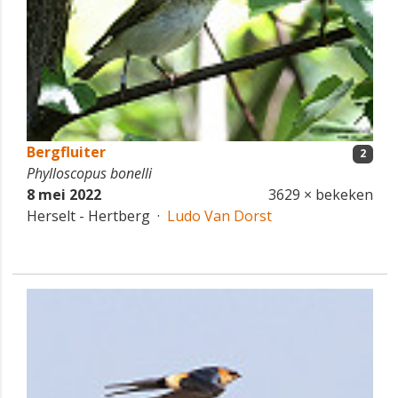
Bergfluiter
2
Phylloscopus bonelli
8 mei 2022
3629 × bekeken
Herselt - Hertberg ·
Ludo Van Dorst