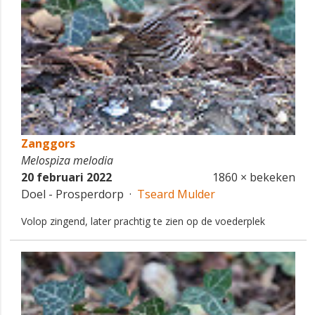
Zanggors
Melospiza melodia
20 februari 2022
1860 × bekeken
Doel - Prosperdorp ·
Tseard Mulder
Volop zingend, later prachtig te zien op de voederplek