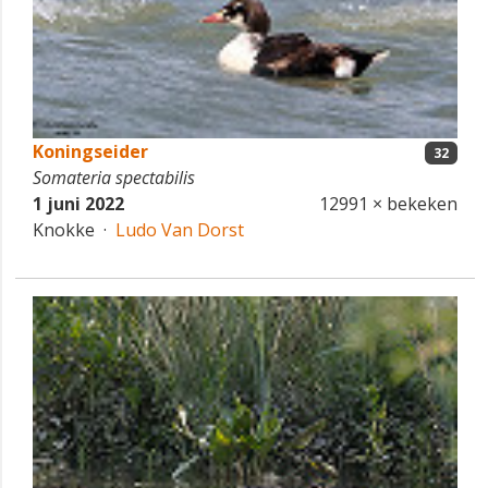
Koningseider
32
Somateria spectabilis
1 juni 2022
12991 × bekeken
Knokke ·
Ludo Van Dorst