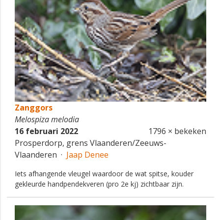
Zanggors
Melospiza melodia
16 februari 2022
1796 × bekeken
Prosperdorp, grens Vlaanderen/Zeeuws-
Vlaanderen ·
Jaap Denee
Iets afhangende vleugel waardoor de wat spitse, kouder
gekleurde handpendekveren (pro 2e kj) zichtbaar zijn.