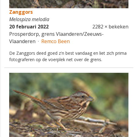
Zanggors
Melospiza melodia
20 februari 2022
2282 × bekeken
Prosperdorp, grens Vlaanderen/Zeeuws-
Vlaanderen ·
Remco Been
De Zanggors deed goed z'n best vandaag en liet zich prima
fotograferen op de voerplek net over de grens.