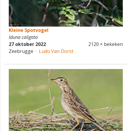
Kleine Spotvogel
Iduna caligata
27 oktober 2022
2120 × bekeken
Zeebrugge ·
Ludo Van Dorst