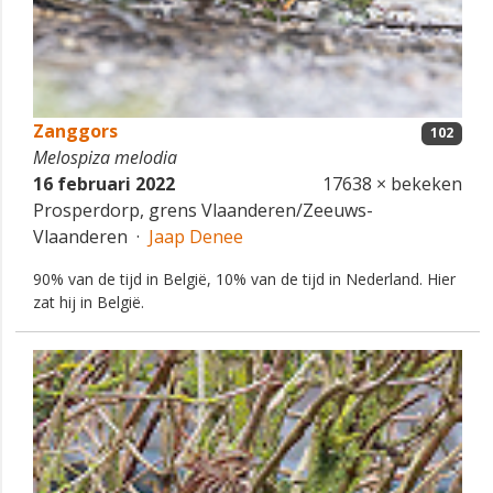
Zanggors
102
Melospiza melodia
16 februari 2022
17638 × bekeken
Prosperdorp, grens Vlaanderen/Zeeuws-
Vlaanderen ·
Jaap Denee
90% van de tijd in België, 10% van de tijd in Nederland. Hier
zat hij in België.