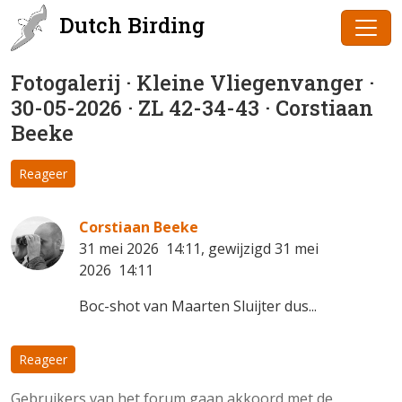
Dutch Birding
Fotogalerij · Kleine Vliegenvanger ·
30-05-2026 · ZL 42-34-43 · Corstiaan
Beeke
Reageer
Corstiaan Beeke
31 mei 2026 14:11, gewijzigd 31 mei
2026 14:11
Boc-shot van Maarten Sluijter dus...
Reageer
Gebruikers van het forum gaan akkoord met de