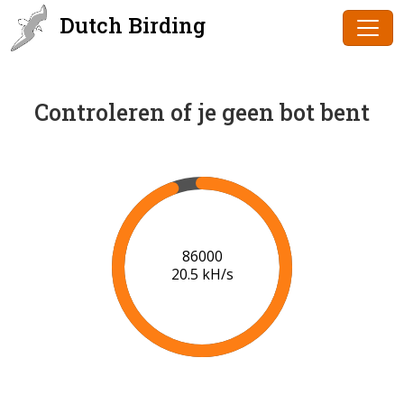
Dutch Birding
Controleren of je geen bot bent
88000
20.5 kH/s