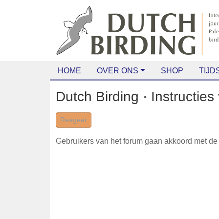
HOME
OVER ONS
SHOP
TIJDS
Dutch Birding · Instruc
Reageer
Gebruikers van het forum gaan akkoord me