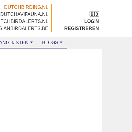
DUTCHBIRDING.NL
DUTCHAVIFAUNA.NL
🇬🇧
DUTCHBIRDALERTS.NL
LOGIN
BELGIANBIRDALERTS.BE
REGISTREREN
LIJSTEN
BLOGS