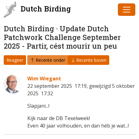
Dutch Birding
Dutch Birding · Update Dutch
Patchwork Challenge September
2025 - Partir, cést mourir un peu
Reageer
Recente onder
Recente boven
Wim Wiegant
22 september 2025 17:19, gewijzigd 5 oktober
2025 17:32
Slapjani...!
Kijk naar de DB Texelweek!
Even 40 jaar volhouden, en dan héb je wat...!