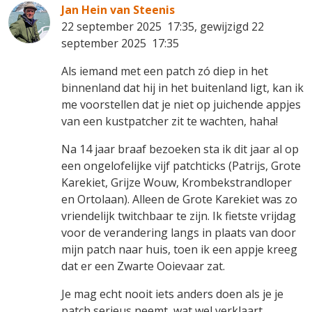
Jan Hein van Steenis
22 september 2025 17:35, gewijzigd 22
september 2025 17:35
Als iemand met een patch zó diep in het
binnenland dat hij in het buitenland ligt, kan ik
me voorstellen dat je niet op juichende appjes
van een kustpatcher zit te wachten, haha!
Na 14 jaar braaf bezoeken sta ik dit jaar al op
een ongelofelijke vijf patchticks (Patrijs, Grote
Karekiet, Grijze Wouw, Krombekstrandloper
en Ortolaan). Alleen de Grote Karekiet was zo
vriendelijk twitchbaar te zijn. Ik fietste vrijdag
voor de verandering langs in plaats van door
mijn patch naar huis, toen ik een appje kreeg
dat er een Zwarte Ooievaar zat.
Je mag echt nooit iets anders doen als je je
patch serieus neemt, wat wel verklaart