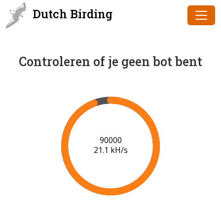
Dutch Birding
Controleren of je geen bot bent
91000
21.1 kH/s