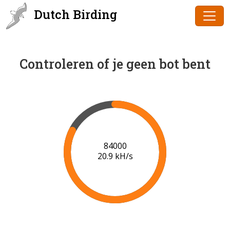
Dutch Birding
Controleren of je geen bot bent
86000
21.0 kH/s